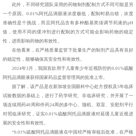
此外，不同研究团队采用的药物制剂配制方式不同可能是另
一个原因。0.01%阿托品滴眼液浓度极低，配制时易出错，浓度
准确性是个挑战，而且阿托品含有多种酯基类须调节药液的pH
值，使用不同的缓冲剂进行配制的方式可能会影响药物的稳定
性，进而影响药物的有效性。
在他看来，在严格质量监管下批量生产的制剂产品具有良好
的稳定性，能够确保其安全性和有效性。
2024年3月，我国首款用于儿童青少年近视防控的0.01%硫酸
阿托品滴眼液获得国家药品监督管理局的批准上市。
据了解，该产品是在新加坡全国眼科中心处方授权及5年临床
试验数据的基础上，进行了药学研究、非临床研究，并开展了一
项连续用药48周和停药24周的多中心、随机、双盲、安慰剂平行
对照临床研究，证实0.01%硫酸阿托品滴眼液对延缓儿童近视进
展的安全性和有效性。
“0.01%硫酸阿托品滴眼液在中国经严格审核后批准，在严格