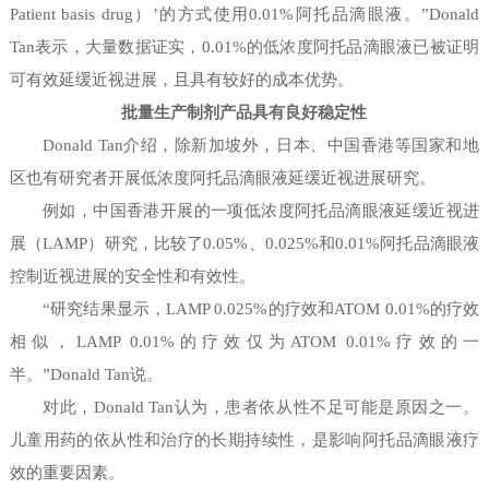
Patient basis drug）’的方式使用0.01%阿托品滴眼液。”Donald
Tan表示，大量数据证实，0.01%的低浓度阿托品滴眼液已被证明
可有效延缓近视进展，且具有较好的成本优势。
批量生产制剂产品具有良好稳定性
Donald Tan介绍，除新加坡外，日本、中国香港等国家和地
区也有研究者开展低浓度阿托品滴眼液延缓近视进展研究。
例如，中国香港开展的一项低浓度阿托品滴眼液延缓近视进
展（LAMP）研究，比较了0.05%、0.025%和0.01%阿托品滴眼液
控制近视进展的安全性和有效性。
“研究结果显示，LAMP 0.025%的疗效和ATOM 0.01%的疗效
相似，LAMP 0.01%的疗效仅为ATOM 0.01%疗效的一
半。”Donald Tan说。
对此，Donald Tan认为，患者依从性不足可能是原因之一。
儿童用药的依从性和治疗的长期持续性，是影响阿托品滴眼液疗
效的重要因素。