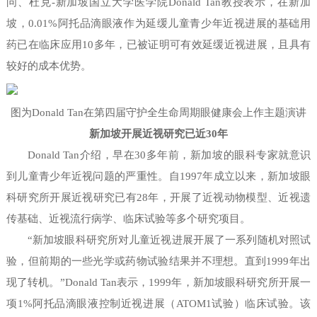
问、杜克-新加坡国立大学医学院Donald Tan教授表示，在新加
坡，0.01%阿托品滴眼液作为延缓儿童青少年近视进展的基础用
药已在临床应用10多年，已被证明可有效延缓近视进展，且具有
较好的成本优势。
图为Donald Tan在第四届守护全生命周期眼健康会上作主题演讲
新加坡开展近视研究已近30年
Donald Tan介绍，早在30多年前，新加坡的眼科专家就意识
到儿童青少年近视问题的严重性。自1997年成立以来，新加坡眼
科研究所开展近视研究已有28年，开展了近视动物模型、近视遗
传基础、近视流行病学、临床试验等多个研究项目。
“新加坡眼科研究所对儿童近视进展开展了一系列随机对照试
验，但前期的一些光学或药物试验结果并不理想。直到1999年出
现了转机。”Donald Tan表示，1999年，新加坡眼科研究所开展一
项1%阿托品滴眼液控制近视进展（ATOM1试验）临床试验。该