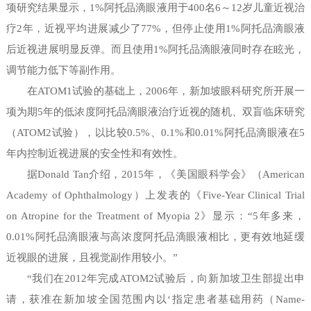
项研究结果显示，1%阿托品滴眼液用于400名6～12岁儿童近视治
疗2年，近视平均进展减少了77%，但停止使用1%阿托品滴眼液
后近视进展明显反弹。而且使用1%阿托品滴眼液同时存在眩光，
调节能力低下等副作用。
在ATOM1试验的基础上，2006年，新加坡眼科研究所开展一
项为期5年的低浓度阿托品滴眼液治疗近视的随机、双盲临床研究
（ATOM2试验），以比较0.5%、0.1%和0.01%阿托品滴眼液在5
年内控制近视进展的安全性和有效性。
据Donald Tan介绍，2015年，《美国眼科学会》（American
Academy of Ophthalmology）上发表的《Five-Year Clinical Trial
on Atropine for the Treatment of Myopia 2》显示：“5年多来，
0.01%阿托品滴眼液与高浓度阿托品滴眼液相比，更有效地延缓
近视眼的进展，且视觉副作用较小。”
“我们在2012年完成ATOM2试验后，向新加坡卫生部提出申
请，获准在新加坡全国范围内以‘指定患者基础用药（Name-