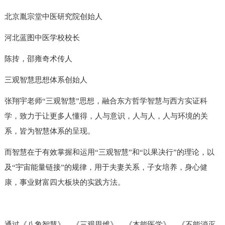
北京胤宗堂中医研究院创始人
河北蓝图中医学校校长
陈抟，邵雍奇术传人
三观智慧思想体系创始人
张翔宇老师“三观智慧”思想，融合东方哲学智慧与西方实证科
学，致力于让更多人懂得，人与意识，人与人，人与环境的关
系，皆为智慧体系的呈现。
而智慧在于有效掌握和运用“三观智慧”和“以果决行”的理论，以
及“宇宙能量链接”的规律，用于夫妻关系，子女培养，身心
健
康
，事业财富四大板块的实践方法。
通过《八象智慧》，《三观思维》，《本能医学》，《不能消灭