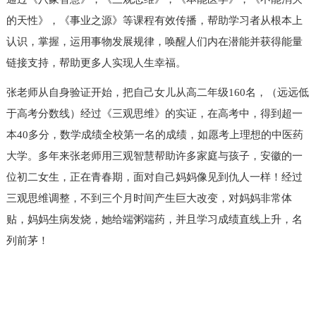
的天性》，《事业之源》等课程有效传播，帮助学习者从根本上
认识，掌握，运用事物发展规律，唤醒人们内在潜能并获得能量
链接支持，帮助更多人实现人生幸福。
张老师从自身验证开始，把自己女儿从高二年级160名，（远远低
于高考分数线）经过《三观思维》的实证，在高考中，得到超一
本40多分，数学成绩全校第一名的成绩，如愿考上理想的中医药
大学。多年来张老师用三观智慧帮助许多家庭与孩子，安徽的一
位初二女生，正在青春期，面对自己妈妈像见到仇人一样！经过
三观思维调整，不到三个月时间产生巨大改变，对妈妈非常体
贴，妈妈生病发烧，她给端粥端药，并且学习成绩直线上升，名
列前茅！