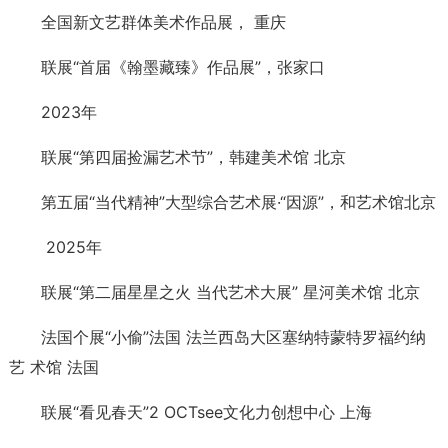
全国新文艺群体美术作品展， 重庆
联展“首届《翰墨藏臻》作品展”，张家口
2023年
联展“第四届捡漏艺术节”，韩建美术馆 北京
第五届“当代精神”大型综合艺术展·“因源”，和艺术馆北京
2025年
联展“第二届星星之火 当代艺术大展” 星河美术馆 北京
法国个展“小偷”法国 法兰西岛大区塞纳特蒙特罗福约纳
艺 术馆 法国
联展“看见春天”2 OCTsee文化力创想中心 上海