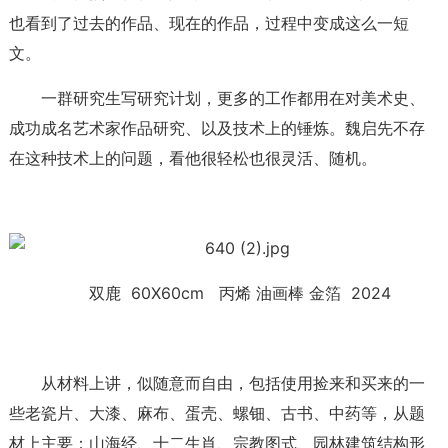
也看到了过去的作品、现在的作品，过程中变成这么一短
文。
一群研究生写研究计划，更多的工作都用在对美术史、
成功成名艺术家作品研究、以及技术上的锤炼。魏启先不存
在这种技术上的问题，看他很轻松也很灵活、随机。
双鹿 60X60cm 丙烯 油画棒 金箔 2024
从材料上讲，似随意而自由，包括使用捡来和买来的一
些老瓷片、大漆、麻布、蛋壳、螺钿、古书、中药等，从题
材上主要：山海经、十二生肖、宗教图式、园林建筑结构形