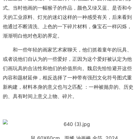
式。当时他画的一幅猴子的作品，颜色又绿又蓝、是否和今
天的工业原料、灯光的迷幻这样的一种感受有关，后来看到
他通过不断清洗、上色的一下碎片材料，像宝石一样闪烁，
渐渐明白他对色彩的界定。
和一些年轻的画家艺术家聊天，他们抓着童年的玩具、
或者说他们自认为的一些爱好，正因为这个爱好被认定为他
们画玩具的合法性和他们的价值所向。魏启先恰恰避开这些
内容和题材延伸，相反选择了一种带有强烈文化符号图式重
新构建，材料本身的意义也与之匹配 ：一种被抛弃的、历史
的、具有时间上意义上物、碎片。
鼠 60X60cm 丙烯 油画棒 金箔 2024