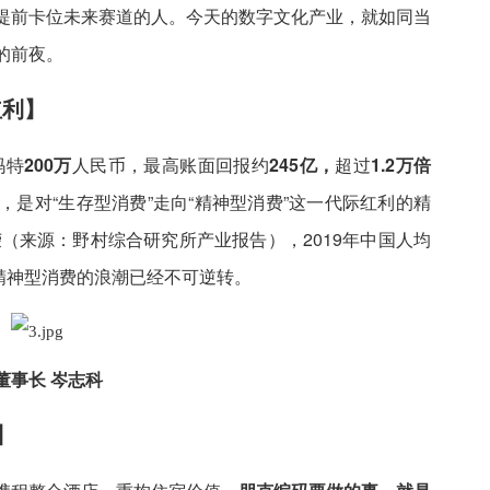
提前卡位未来赛道的人。今天的数字文化产业，就如同当
的前夜。
红利】
玛特
200万
人民币，最高账面回报约
245亿，
超过
1.2万倍
是对“生存型消费”走向“精神型消费”这一代际红利的精
荣（来源：野村综合研究所产业报告），2019年中国人均
精神型消费的浪潮已经不可逆转。
董事长 岑志科
】