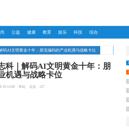
时尚
公益
健康
教育
娱乐
科技
综合
｜解码AI文明黄金十年：朋克编码的产业机遇与战略卡位
志科｜解码AI文明黄金十年：朋
业机遇与战略卡位
 20:14:00
本站
点击：227
1