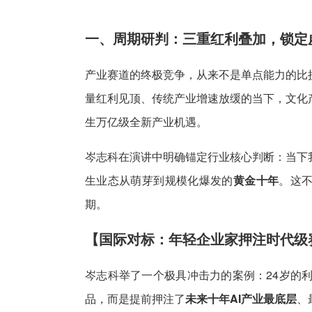
一、周期研判：三重红利叠加，锁定
产业赛道的终极竞争，从来不是单点能力的比
量红利见顶、传统产业增速放缓的当下，文化
生万亿级全新产业机遇。
岑志科在演讲中明确锚定行业核心判断：当下
生业态从萌芽到规模化爆发的
黄金十年
。这
期。
【国际对标：年轻企业家押注时代级
岑志科举了一个极具冲击力的案例：24岁的
品，而是提前押注了
未来十年AI产业最底层
、