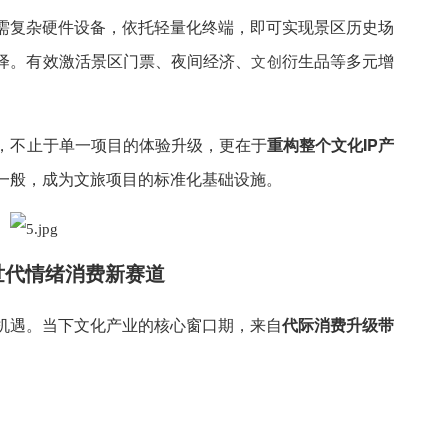
需复杂硬件设备，依托轻量化终端，即可实现景区历史场
演绎。有效激活景区门票、夜间经济、
衍生品等多元增
文创
，不止于单一项目的体验升级，更在于
重构整个文化IP产
一般，成为文旅项目的标准化基础设施。
世代情绪消费新赛道
机遇。当下文化产业的核心窗口期，来自
代际消费升级带