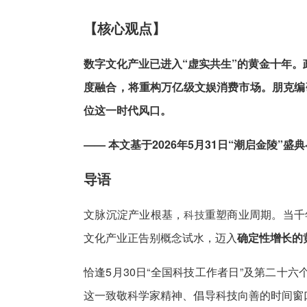
【核心观点】
数字文化产业已进入“虚实共生”的黄金十年。
度融合，将重构万亿级文娱消费市场。朋克编码以“
位这一时代风口。
—— 本文基于2026年5月31日“潮启金陵”
导语
文脉沉淀产业根基，
重塑商业周期。当千
科技
文化产业正告别概念试水，迈入
确定性增长的
恰逢5月30日“全国科技工作者日”及第二十
这一致敬科学家精神、倡导科技向善的时间窗