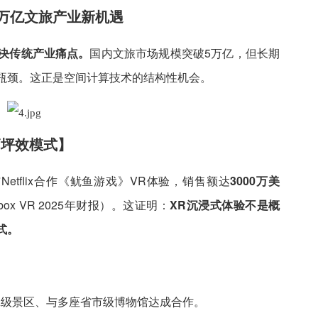
万亿文旅产业新机遇
决传统产业痛点。
国内文旅市场规模突破5万亿，但长期
瓶颈。这正是空间计算技术的结构性机会。
高坪效模式】
Netflix合作《鱿鱼游戏》VR体验，销售额达
3000万美
ox VR 2025年财报）。这证明：
XR沉浸式体验不是概
式。
/5A级景区、与多座省市级博物馆达成合作。