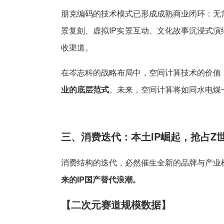
朋克编码的技术模式已形成成熟商业闭环：无
景复刻、虚拟IP实景互动、文化故事沉浸式
收渠道。
在岑志科的战略布局中，空间计算技术的价值
业的底层范式
。未来，空间计算将如同水电煤
三、消费迭代：本土IP崛起，抢占Z
消费结构的迭代，必然催生全新的品牌与产业
来的IP国产替代浪潮。
【二次元赛道规模数据】