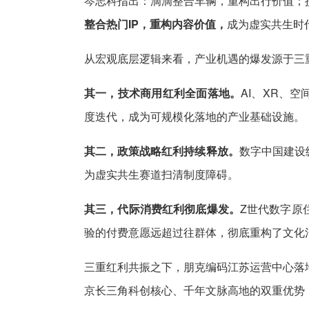
岑志科指出：滴滴整合车辆，重构出行价值；
整合热门IP，重构内容价值，
成为虚实共生时代
从宏观底层逻辑来看，产业机遇的爆发源于三
其一，技术商用红利全面落地。
AI、XR、
度迭代，成为可规模化落地的产业基础设施。
其二，政策战略红利持续释放。
数字中国建设
为虚实共生赛道扫清制度障碍。
其三，代际消费红利彻底爆发。
Z世代数字原
验的付费意愿远超过往群体，彻底重构了文化
三重红利共振之下，朋克编码江苏运营中心落
京长三角科创核心、千年文脉高地的双重优势