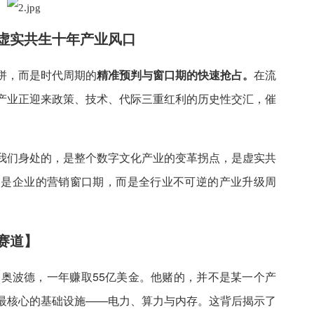
虚实共生十年产业风口
拼，而是时代周期的
精准预判与窗口期的快速抢占。
在流
产业正迎来政策、技术、代际三重红利的历史性交汇，催
我们身处的，是整个数字文化产业的变革拐点，是虚实共
不是企业的营销窗口期，而是全行业不可逆的产业升级周
赛道】
利奥波德，一年赚取55亿美金。他赌的，并不是某一个产
最核心的基础设施——电力、算力与内存。这背后揭示了