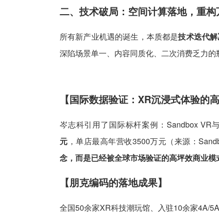
二、技术破局：空间计算落地，重构
所有新产业机遇的诞生，本质都是
技术迭代解
深陷场景单一、内容同质化、二次消费乏力的
【国际数据验证：XR沉浸式体验的
岑志科引用了国际标杆案例：Sandbox VR与
元
，单店最高年营收3500万元（来源：Sandb
念，而是已经被全球市场验证的高坪效商业模
【朋克编码的落地成果】
全国50余家XR科技潮玩馆、入驻10余家4A