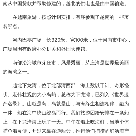
南从中国贷款并帮助修建的，越北的供电也是由中国输送。
在越南旅游，按照计划安排，有序参观了越南的一些著
名景点。
河内巴亭广场，长320米、宽100米，位于河内市中心，
广场周围有政府办公机关和外国大使馆。
南部沿海城市芽庄市，风景秀丽，芽庄湾是世界最美丽
的海湾之一。
越北下龙湾，位于北部湾西部，海上数以千计、奇形怪
状、宏伟壮观的大小岛屿，总称为下龙湾，已列入《世界遗
产名录》。山就是岛，岛就是山，与海终生相连相伴，融为
一体。船在海中绕山绕岛而行。我们旅游团给安排在一条船
上，在下龙湾海上玩了一天。中午在船上吃海鲜，当地个体
捕鱼船灵便，开过来靠在游船旁，推销他们捕捞的鲜活海产