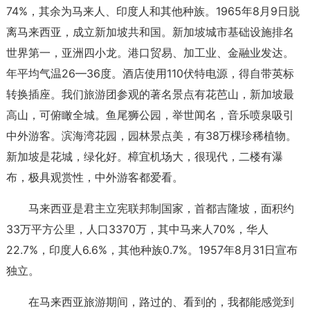
74%，其余为马来人、印度人和其他种族。1965年8月9日脱
离马来西亚，成立新加坡共和国。新加坡城市基础设施排名
世界第一，亚洲四小龙。港口贸易、加工业、金融业发达。
年平均气温26—36度。酒店使用110伏特电源，得自带英标
转换插座。我们旅游团参观的著名景点有花芭山，新加坡最
高山，可俯瞰全城。鱼尾狮公园，举世闻名，音乐喷泉吸引
中外游客。滨海湾花园，园林景点美，有38万棵珍稀植物。
新加坡是花城，绿化好。樟宜机场大，很现代，二楼有瀑
布，极具观赏性，中外游客都爱看。
马来西亚是君主立宪联邦制国家，首都吉隆坡，面积约
33万平方公里，人口3370万，其中马来人70%，华人
22.7%，印度人6.6%，其他种族0.7%。1957年8月31日宣布
独立。
在马来西亚旅游期间，路过的、看到的，我都能感觉到