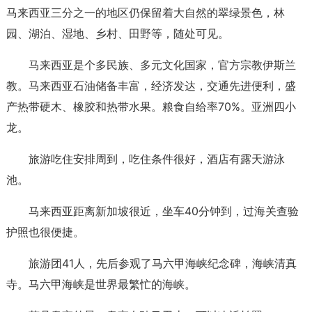
马来西亚三分之一的地区仍保留着大自然的翠绿景色，林
园、湖泊、湿地、乡村、田野等，随处可见。
马来西亚是个多民族、多元文化国家，官方宗教伊斯兰
教。马来西亚石油储备丰富，经济发达，交通先进便利，盛
产热带硬木、橡胶和热带水果。粮食自给率70%。亚洲四小
龙。
旅游吃住安排周到，吃住条件很好，酒店有露天游泳
池。
马来西亚距离新加坡很近，坐车40分钟到，过海关查验
护照也很便捷。
旅游团41人，先后参观了马六甲海峡纪念碑，海峡清真
寺。马六甲海峡是世界最繁忙的海峡。